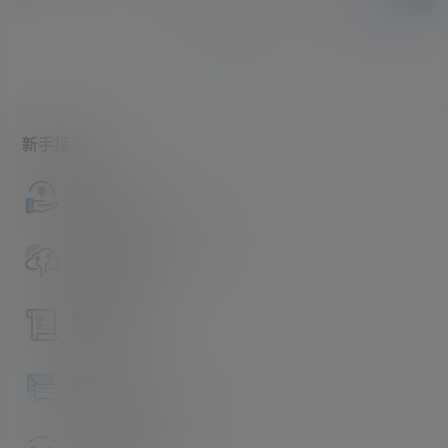
暂无讨论，说说你的看法吧
新手指南
访客必看
请看过文章后在决定是否购买卡密
升级会员教程
关于如何使用卡密升级会员的教程
解压教程
不会解压请看这里
提交工单
如本站没有你想看的资源，请告诉我
卡密购买地址