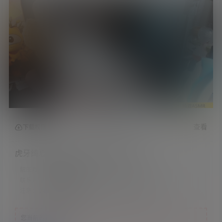
查看
下载权限
虎牙绮夏ASMR助眠 略略略 睡觉助眠
解压教程：
网站顶部
联系方式：
网站顶部
注意：
为保证资源有效性，禁止在线解压，违者封号
您当前的等级为
游客