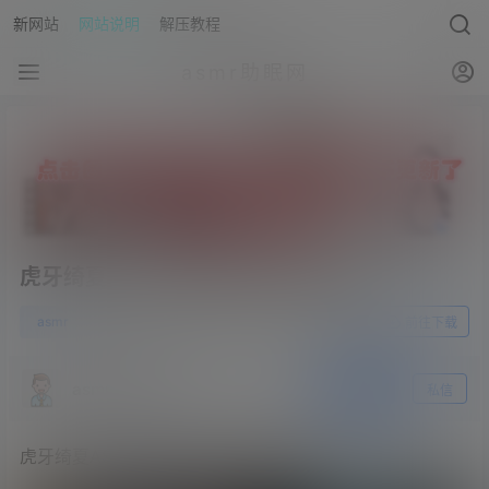
新网站
网站说明
解压教程
asmr助眠网
虎牙绮夏ASMR助眠 略略略 睡觉助眠
0
asmr
23年6月9日
前往下载
asmr助眠网
关注
私信
虎牙绮夏ASMR助眠 略略略 睡觉助眠