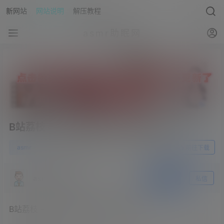
新网站
网站说明
解压教程
asmr助眠网
B站荔枝 – 空姐被前男友拉进厕所强吻
0
asmr
23年6月8日
前往下载
asmr助眠网
关注
私信
B站荔枝 – 空姐被前男友拉进厕所强吻