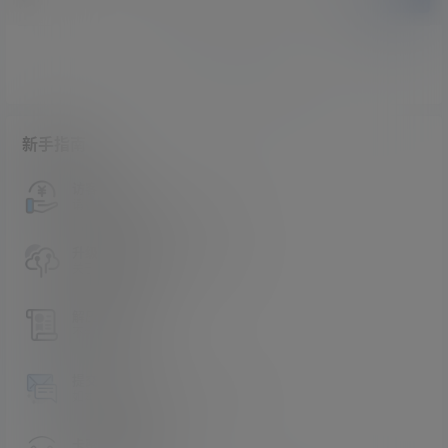
暂无讨论，说说你的看法吧
新手指南
访客必看
请看过文章后在决定是否购买卡密
升级会员教程
关于如何使用卡密升级会员的教程
解压教程
不会解压请看这里
提交工单
如本站没有你想看的资源，请告诉我
卡密购买地址