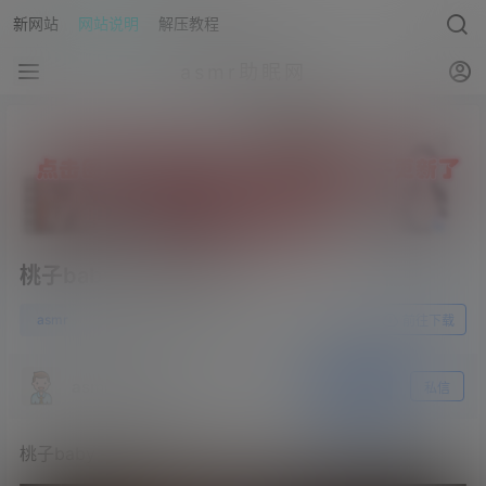
新网站
网站说明
解压教程
asmr助眠网
桃子baby – 老公下班
1
asmr
23年6月7日
前往下载
asmr助眠网
关注
私信
桃子baby – 老公下班