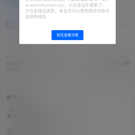
w.asmrzhumian.xyz，以后本站不更新了，
只在新域名更新，老会员可以使用原来的账号
登录新域名
1
0
海报分享
收藏
举报
前往查看详情
Flora圆圆
asmr
asmr
斗鱼甜酥小奶猫ASMR旧视频
Rainnight.雨音声福利9部
7V合集
2023-6-6 14:37:06
2023-6-7 15:14:38
新手指南
访客必看
请看过文章后在决定是否购买卡密
升级会员教程
关于如何使用卡密升级会员的教程