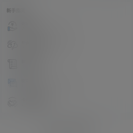
新手指南
访客必看
请看过文章后在决定是否购买卡密
升级会员教程
关于如何使用卡密升级会员的教程
解压教程
不会解压请看这里
提交工单
如本站没有你想看的资源，请告诉我
卡密购买地址
记得看新手必看文章
Copyright © 2026
asmr助眠网