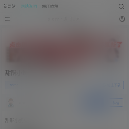
新网站
网站说明
解压教程
asmr助眠网
甜酥小奶猫-奈奈老师 – 秘书
0
asmr
23年6月6日
前往下载
asmr助眠网
关注
私信
甜酥小奶猫-奈奈老师 – 秘书