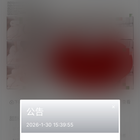
查看
下载权限
×
公告
甜酥小奶猫-奈奈老师 &#8211; 秘书
2026-1-30 15:39:55
联系方式：
网站顶部
注意：
请下载到手机内解压，禁止转存到自己网盘内在线解压，违者