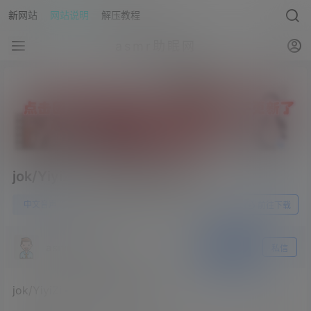
新网站
网站说明
解压教程
asmr助眠网
jok/YiyiZi – 我的大学英语老师
0
中文音声
23年6月4日
前往下载
asmr助眠网
关注
私信
jok/YiyiZi – 我的大学英语老师