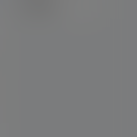
卡密购买地址
记得看新手必看文章