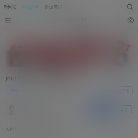
新网站
网站说明
解压教程
asmr助眠网
jok/YiyiZi-私人订制末班车
1
中文音声
23年6月4日
前往下载
asmr助眠网
关注
私信
jok/YiyiZi-私人订制末班车