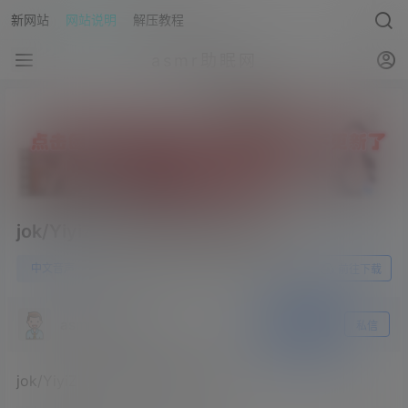
新网站
网站说明
解压教程
asmr助眠网
jok/YiyiZi-病娇向只有我能欺负你
0
中文音声
23年6月4日
前往下载
asmr助眠网
关注
私信
jok/YiyiZi-病娇向只有我能欺负你