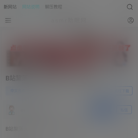
新网站
网站说明
解压教程
asmr助眠网
B站黧落大总攻-qj哥哥，占有哥哥
0
中文音声
23年6月3日
前往下载
asmr助眠网
关注
私信
B站黧落大总攻-qj哥哥，占有哥哥