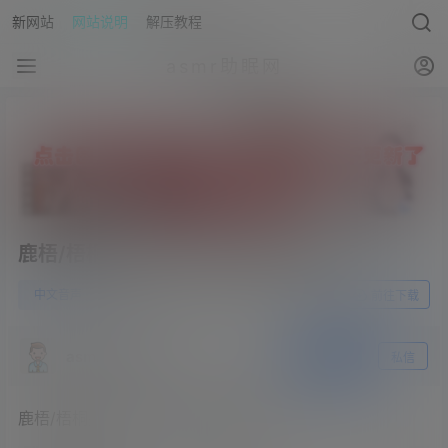
新网站
网站说明
解压教程
asmr助眠网
鹿梧/梧桐别苑-第二季第五期断罪之花
0
中文音声
23年6月1日
前往下载
asmr助眠网
关注
私信
鹿梧/梧桐别苑-第二季第五期断罪之花