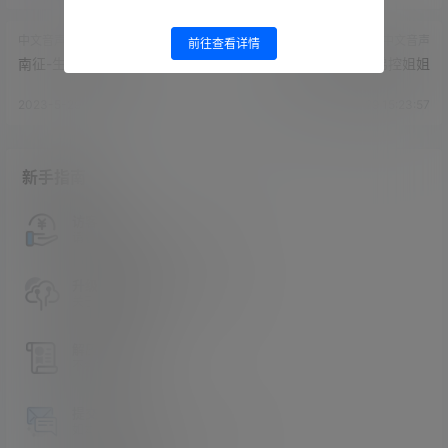
中文音声
中文音声
前往查看详情
南征-生理期只能看
南征-双重人格的弟控姐姐
2023-5-29 15:22:28
2023-5-29 15:23:57
新手指南
访客必看
请看过文章后在决定是否购买卡密
升级会员教程
关于如何使用卡密升级会员的教程
解压教程
不会解压请看这里
提交工单
如本站没有你想看的资源，请告诉我