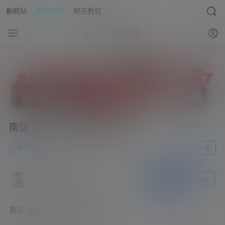
新网站
网站说明
解压教程
asmr助眠网
南征-高考完一起睡觉休息吧
0
中文音声
23年5月29日
前往下载
asmr助眠网
关注
私信
南征-高考完一起睡觉休息吧