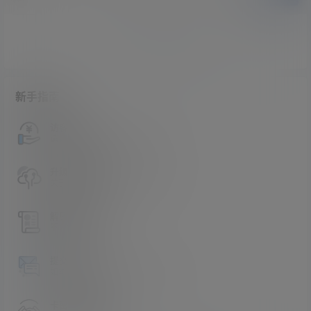
暂无讨论，说说你的看法吧
新手指南
访客必看
请看过文章后在决定是否购买卡密
升级会员教程
关于如何使用卡密升级会员的教程
解压教程
不会解压请看这里
提交工单
如本站没有你想看的资源，请告诉我
卡密购买地址