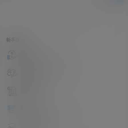
暂无讨论，说说你的看法吧
新手指南
访客必看
请看过文章后在决定是否购买卡密
升级会员教程
关于如何使用卡密升级会员的教程
解压教程
不会解压请看这里
提交工单
如本站没有你想看的资源，请告诉我
卡密购买地址