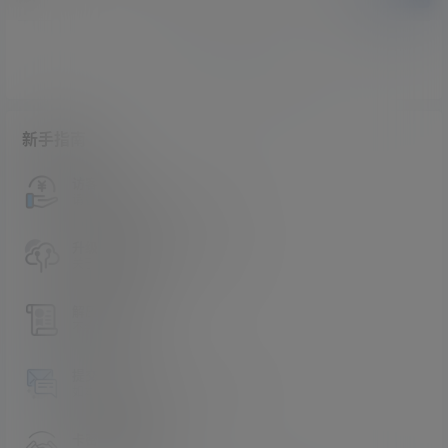
暂无讨论，说说你的看法吧
新手指南
访客必看
请看过文章后在决定是否购买卡密
升级会员教程
关于如何使用卡密升级会员的教程
解压教程
不会解压请看这里
提交工单
如本站没有你想看的资源，请告诉我
卡密购买地址