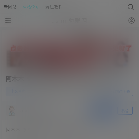
新网站
网站说明
解压教程
asmr助眠网
阿木木-冬季特惠四：采阳教4-cv狐姬
0
中文音声
23年5月28日
前往下载
asmr助眠网
关注
私信
阿木木-冬季特惠四：采阳教4-cv狐姬