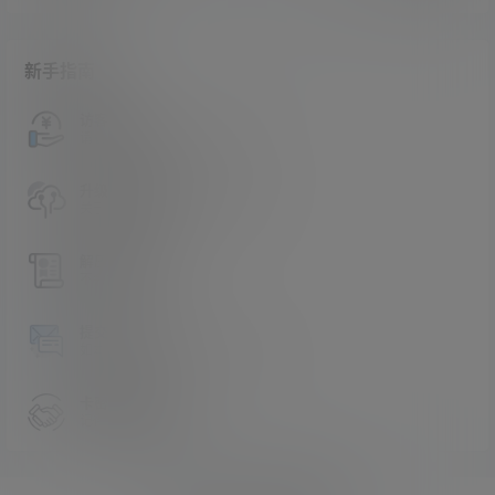
新手指南
访客必看
请看过文章后在决定是否购买卡密
升级会员教程
关于如何使用卡密升级会员的教程
解压教程
不会解压请看这里
提交工单
如本站没有你想看的资源，请告诉我
卡密购买地址
记得看新手必看文章