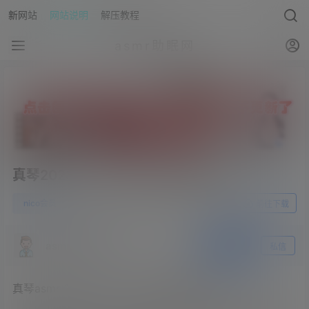
新网站
网站说明
解压教程
asmr助眠网
真琴2023.05.21NICO会员限定内容
0
nico会员
23年5月28日
前往下载
asmr助眠网
关注
私信
真琴asmr 2023.05.21NICO会员限定内容