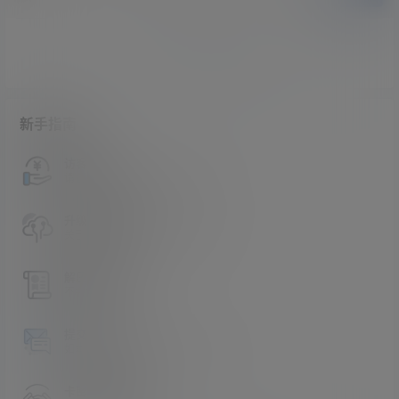
暂无讨论，说说你的看法吧
新手指南
访客必看
请看过文章后在决定是否购买卡密
升级会员教程
关于如何使用卡密升级会员的教程
解压教程
不会解压请看这里
提交工单
如本站没有你想看的资源，请告诉我
卡密购买地址