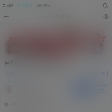
新网站
网站说明
解压教程
asmr助眠网
林三岁/岁岁/女王樱千金小姐
1
中文音声
23年5月26日
前往下载
asmr助眠网
关注
私信
林三岁/岁岁/女王樱千金小姐