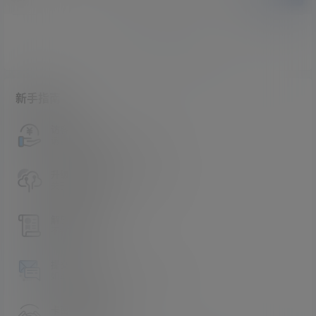
暂无讨论，说说你的看法吧
新手指南
访客必看
请看过文章后在决定是否购买卡密
升级会员教程
关于如何使用卡密升级会员的教程
解压教程
不会解压请看这里
提交工单
如本站没有你想看的资源，请告诉我
卡密购买地址