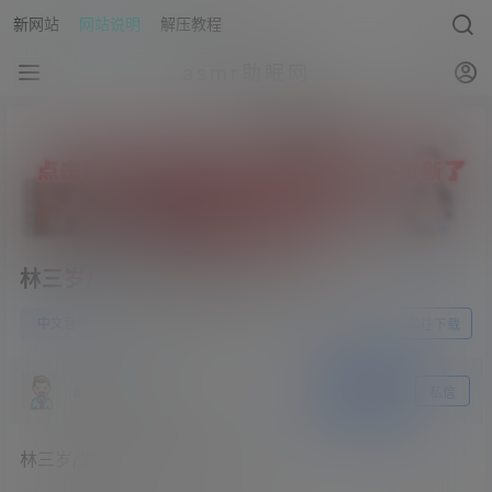
新网站
网站说明
解压教程
asmr助眠网
林三岁/岁岁/女王樱002的60min
0
中文音声
23年5月26日
前往下载
asmr助眠网
关注
私信
林三岁/岁岁/女王樱002的60min