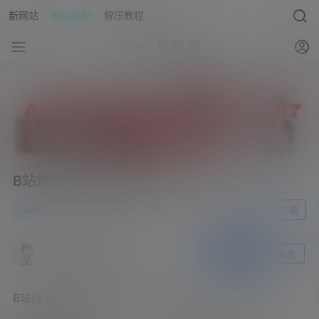
新网站
网站说明
解压教程
asmr助眠网
B站烛灵儿上舰限定音声27A-2.14G
0
asmr
23年5月26日
前往下载
asmr助眠网
关注
私信
B站烛灵儿上舰限定音声27A-2.14G