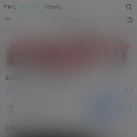
新网站
网站说明
解压教程
asmr助眠网
EUNSONGS 关灯了 看不见
0
asmr
23年5月23日
前往下载
asmr助眠网
关注
私信
EUNSONGS 关灯了 看不见