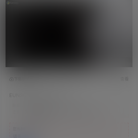
查看
下载权限
EUNSONGS 关灯了 看不见
联系方式：
网站顶部
注意：
为保证资源有效性，禁止在线解压，违者封号
您当前的等级为
游客
请先
登录