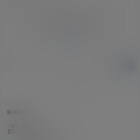
您必须登录或注册以后才能发表评论
登录
提交
暂无讨论，说说你的看法吧
新手指南
访客必看
请看过文章后在决定是否购买卡密