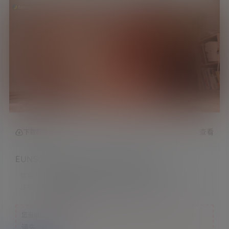
查看
下载权限
EUNSONGS ASMR 与瑜伽放松不眠之夜!
联系方式：
网站顶部
注意：
为保证资源有效性，禁止在线解压，违者封号
您当前的等级为
游客
请先
登录