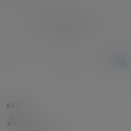
您必须登录或注册以后才能发表评论
登录
提交
暂无讨论，说说你的看法吧
新手指南
访客必看
请看过文章后在决定是否购买卡密