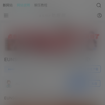
新网站
网站说明
解压教程
asmr助眠网
EUNSONGS ASMR 与瑜伽放松不眠之夜!
0
asmr
23年5月23日
前往下载
asmr助眠网
关注
私信
EUNSONGS ASMR 与瑜伽放松不眠之夜!