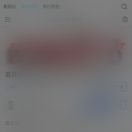
新网站
网站说明
解压教程
asmr助眠网
双耳微喘吸吮唾液，亲亲-B站flora圆圆
2
asmr
23年5月20日
前往下载
asmr助眠网
关注
私信
双耳微喘吸吮唾液，亲亲-B站flora圆圆