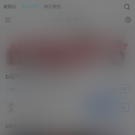
新网站
网站说明
解压教程
asmr助眠网
b站大小姐金克丝 – 换装
0
asmr
23年5月20日
前往下载
asmr助眠网
关注
私信
b站大小姐金克丝 – 换装