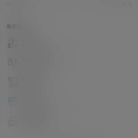
2023-5-16 13:54:52
2023-5-16 13:57:50
新手指南
访客必看
请看过文章后在决定是否购买卡密
升级会员教程
关于如何使用卡密升级会员的教程
解压教程
不会解压请看这里
提交工单
如本站没有你想看的资源，请告诉我
卡密购买地址
记得看新手必看文章