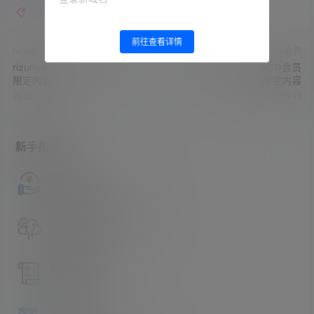
rizunya
前往查看详情
nico会员
nico会员
rizunya2022.04.23ICO会员
rizunya2022.05.13NICO会员
限定内容
限定内容
2023-5-16 13:16:55
2023-5-16 13:19:11
新手指南
访客必看
请看过文章后在决定是否购买卡密
升级会员教程
关于如何使用卡密升级会员的教程
解压教程
不会解压请看这里
提交工单