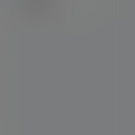
卡密购买地址
记得看新手必看文章