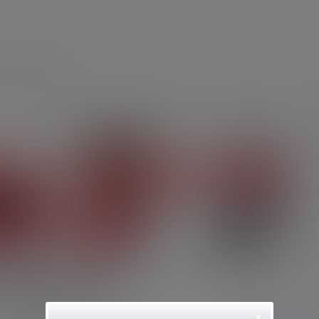
员
中文音声
NICO会员限定内容
×