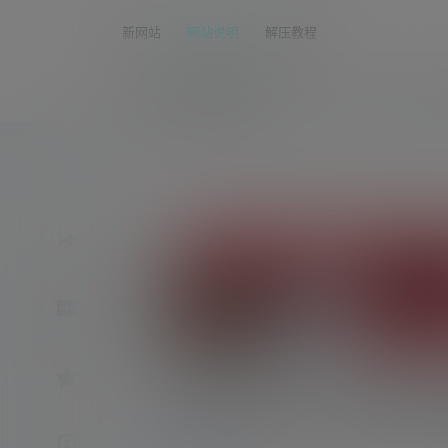
新网站
网站说明
解压教程
asmr助眠网
首页
asmr
nico会
rizunya2022.02.18