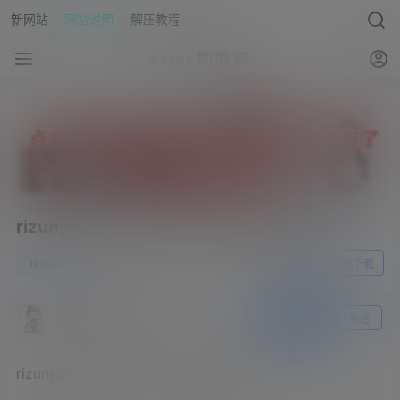
新网站
网站说明
解压教程
asmr助眠网
rizunya2022.03.18NICO会员限定内容
0
nico会员
23年5月15日
前往下载
asmr助眠网
关注
私信
rizunya2022.03.18NICO会员限定内容