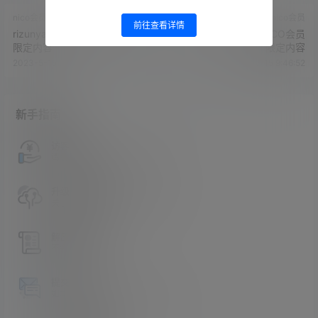
nico会员
nico会员
前往查看详情
rizunya2022.03.27NICO会员
rizunya2022.03.11NICO会员
限定内容
限定内容
2023-5-15 9:44:56
2023-5-15 9:46:52
新手指南
访客必看
请看过文章后在决定是否购买卡密
升级会员教程
关于如何使用卡密升级会员的教程
解压教程
不会解压请看这里
提交工单
如本站没有你想看的资源，请告诉我