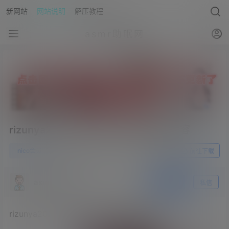
新网站
网站说明
解压教程
asmr助眠网
rizunya2022.04.09NICO会员限定内容
0
nico会员
23年5月15日
前往下载
asmr助眠网
关注
私信
rizunya2022.04.09NICO会员限定内容