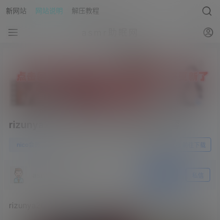
新网站
网站说明
解压教程
asmr助眠网
rizunya2022.10.08NICO会员限定内容
0
nico会员
23年5月15日
前往下载
asmr助眠网
关注
私信
rizunya2022.10.08NICO会员限定内容