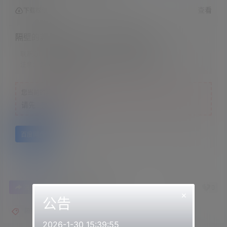
查看
下载权限
隔壁的苏苏s &#8211; 护士妹妹教你压Q
联系方式：
网站顶部
注意：
为保证资源有效性，禁止在线解压，违者封号
您当前的等级为
游客
请先
登录
百度网盘
0
0
海报分享
收藏
举报
×
公告
隔壁的苏苏
2026-1-30 15:39:55