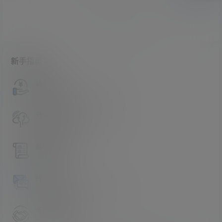
暂无讨论，说说你的看法吧
新手指南
访客必看
请看过文章后在决定是否购买卡密
升级会员教程
关于如何使用卡密升级会员的教程
解压教程
不会解压请看这里
提交工单
如本站没有你想看的资源，请告诉我
卡密购买地址
记得看新手必看文章