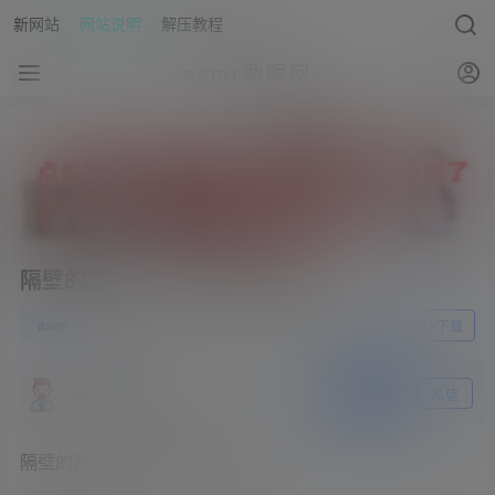
新网站
网站说明
解压教程
asmr助眠网
隔壁的苏苏s – 护士妹妹教你压Q
0
asmr
23年5月8日
前往下载
asmr助眠网
关注
私信
隔壁的苏苏s – 护士妹妹教你压Q