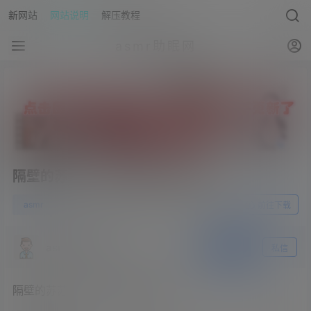
新网站
网站说明
解压教程
asmr助眠网
隔壁的苏苏s – 来自蛇皮袜的宠爱
0
asmr
23年5月8日
前往下载
asmr助眠网
关注
私信
隔壁的苏苏s – 来自蛇皮袜的宠爱