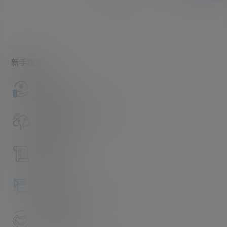
暂无讨论，说说你的看法吧
新手指南
访客必看
请看过文章后在决定是否购买卡密
升级会员教程
关于如何使用卡密升级会员的教程
解压教程
不会解压请看这里
提交工单
如本站没有你想看的资源，请告诉我
卡密购买地址
记得看新手必看文章