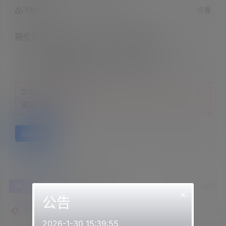
查看
下载权限
隔壁的苏苏s &#8211; 来自蛇皮袜的宠爱
联系方式：
网站顶部
注意：
为保证资源有效性，禁止在线解压，违者封号
您当前的等级为
游客
请先
登录
百度网盘
0
0
海报分享
收藏
举报
×
公告
隔壁的苏苏
2026-1-30 15:39:55