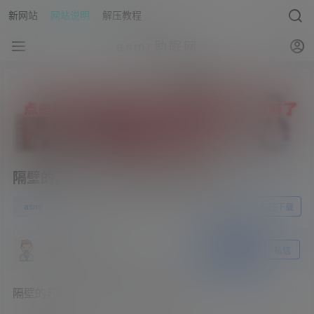
新网站
网站说明
解压教程
asmr助眠网
隔壁的苏苏s – 双倍快乐的耳部按摩
0
asmr
23年5月8日
前往下载
asmr助眠网
关注
私信
隔壁的苏苏s – 双倍快乐的耳部按摩