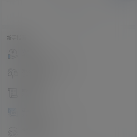
暂无讨论，说说你的看法吧
新手指南
访客必看
请看过文章后在决定是否购买卡密
升级会员教程
关于如何使用卡密升级会员的教程
解压教程
不会解压请看这里
提交工单
如本站没有你想看的资源，请告诉我
卡密购买地址
记得看新手必看文章