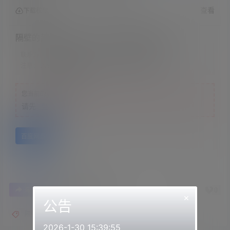
查看
下载权限
隔壁的苏苏s &#8211; 双倍快乐的耳部按摩
联系方式：
网站顶部
注意：
为保证资源有效性，禁止在线解压，违者封号
您当前的等级为
游客
请先
登录
百度网盘
0
0
海报分享
收藏
举报
×
公告
隔壁的苏苏
2026-1-30 15:39:55