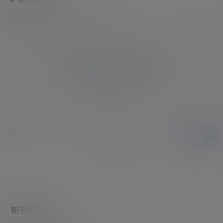
欢迎您，新朋友，感谢参与互动！
确认修改
您必须登录或注册以后才能发表评论
登录
提交
暂无讨论，说说你的看法吧
新手指南