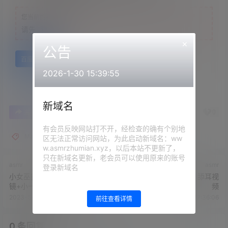
您当前的等级为
游客
请先
登录
×
公告
百度网盘
2026-1-30 15:39:55
新域名
1
0
海报分享
收藏
举报
有会员反映网站打不开，经检查的确有个别地
Maimy ASMR
Yui ASMR
区无法正常访问网站，为此启动新域名：ww
w.asmrzhumian.xyz，以后本站不更新了，
只在新域名更新，老会员可以使用原来的账号
asmr
asmr
登录新域名
小女巫露娜 - 加强给位的好眼
月乃asmr ウサギ收费 舔耳视
镜+小一熟了 为爱冲锋
频
2023-5-7 17:32:43
2023-5-7 17:36:06
前往查看详情
0 条回复
文章作者
管理员
A
M