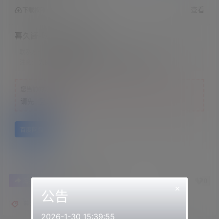
查看
下载权限
暮久酱-吹气、芦荟按摩
联系方式：
网站顶部
注意：
为保证资源有效性，禁止在线解压，违者封号
您当前的等级为
游客
请先
登录
百度网盘
0
0
海报分享
收藏
举报
×
公告
暮久酱
2026-1-30 15:39:55