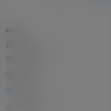
暂无讨论，说说你的看法吧
新手指南
访客必看
请看过文章后在决定是否购买卡密
升级会员教程
关于如何使用卡密升级会员的教程
解压教程
不会解压请看这里
提交工单
如本站没有你想看的资源，请告诉我
卡密购买地址
记得看新手必看文章