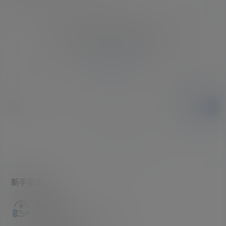
您必须登录或注册以后才能发表评论
登录
提交
暂无讨论，说说你的看法吧
新手指南
访客必看
请看过文章后在决定是否购买卡密