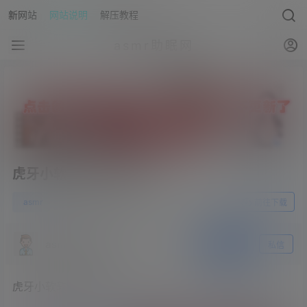
新网站
网站说明
解压教程
asmr助眠网
虎牙小软软软了 魔法书
0
asmr
23年4月27日
前往下载
asmr助眠网
关注
私信
虎牙小软软软了 魔法书