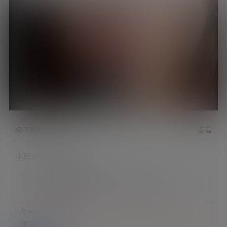
查看
下载权限
小萌ASMR 9月会员 2
联系方式：
网站顶部
注意：
为保证资源有效性，禁止在线解压，违者封号
您当前的等级为
游客
请先
登录