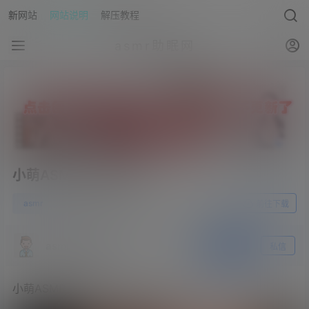
新网站
网站说明
解压教程
asmr助眠网
小萌ASMR 9月会员 2
0
asmr
23年4月23日
前往下载
asmr助眠网
关注
私信
小萌ASMR 9月会员 2