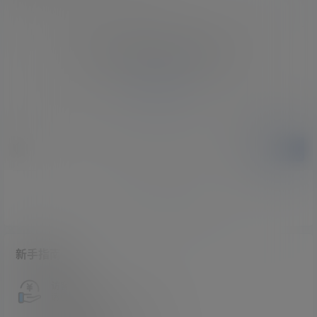
您必须登录或注册以后才能发表评论
登录
提交
暂无讨论，说说你的看法吧
新手指南
访客必看
请看过文章后在决定是否购买卡密