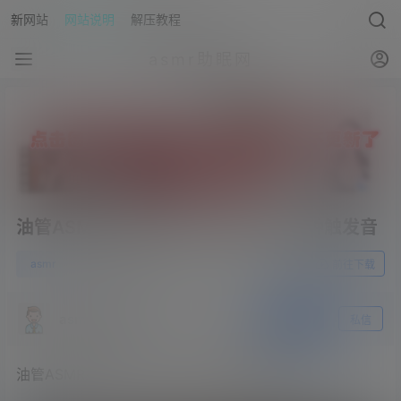
新网站
网站说明
解压教程
asmr助眠网
油管ASMR主播_Eunzel ASMR_15分钟触发音
0
asmr
23年4月20日
前往下载
asmr助眠网
关注
私信
油管ASMR主播_Eunzel ASMR_15分钟触发音