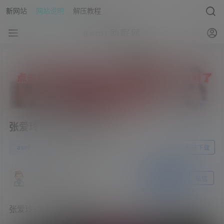
新网站
网站说明
解压教程
asmr助眠网
张爱玲-又是喜欢的芦荟
0
asmr
23年4月12日
前往下载
asmr助眠网
关注
私信
张爱玲-又是喜欢的芦荟