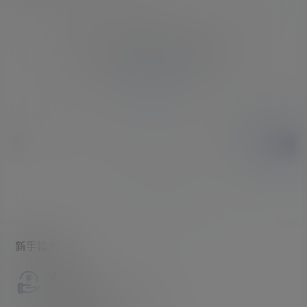
您必须登录或注册以后才能发表评论
登录
提交
暂无讨论，说说你的看法吧
新手指南
访客必看
请看过文章后在决定是否购买卡密