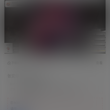
查看
下载权限
张爱玲-又是喜欢的芦荟
联系方式：
网站顶部
注意：
为保证资源有效性，禁止在线解压，违者封号
您当前的等级为
游客
请先
登录