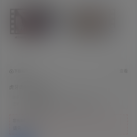
查看
下载权限
虎牙肉淼淼 哥哥 2V
联系方式：
网站顶部
注意：
为保证资源有效性，禁止在线解压，违者封号
您当前的等级为
游客
请先
登录