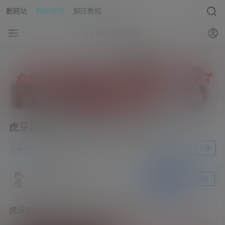
新网站
网站说明
解压教程
asmr助眠网
虎牙肉淼淼老公系列帮老公做个精油
0
asmr
23年4月11日
前往下载
asmr助眠网
关注
私信
虎牙肉淼淼老公系列帮老公做个精油