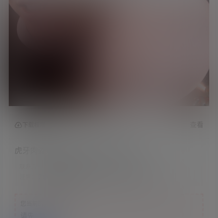
查看
下载权限
虎牙肉淼淼老公系列帮老公做个精油
联系方式：
网站顶部
注意：
为保证资源有效性，禁止在线解压，违者封号
您当前的等级为
游客
请先
登录