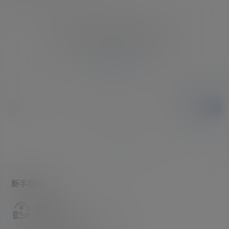
您必须登录或注册以后才能发表评论
登录
提交
暂无讨论，说说你的看法吧
新手指南
访客必看
请看过文章后在决定是否购买卡密