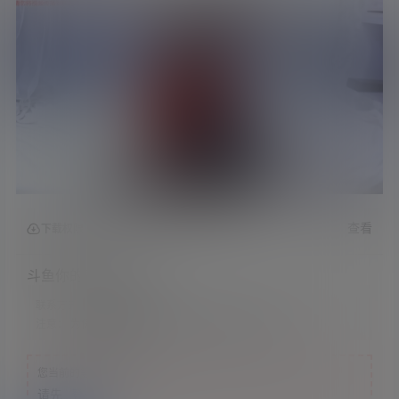
查看
下载权限
斗鱼你的李小婉火箭
联系方式：
网站顶部
注意：
为保证资源有效性，禁止在线解压，违者封号
您当前的等级为
游客
请先
登录