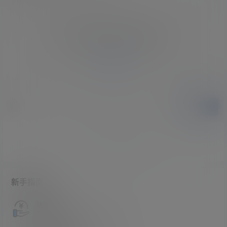
您必须登录或注册以后才能发表评论
登录
提交
暂无讨论，说说你的看法吧
新手指南
访客必看
请看过文章后在决定是否购买卡密