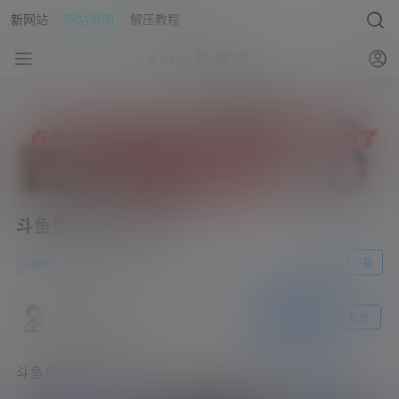
新网站
网站说明
解压教程
asmr助眠网
斗鱼你的李小婉火箭
0
asmr
23年4月11日
前往下载
asmr助眠网
关注
私信
斗鱼你的李小婉火箭