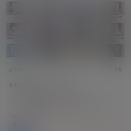
查看
下载权限
鱼傲娇的喵小八ASMR火箭福利
联系方式：
网站顶部
注意：
为保证资源有效性，禁止在线解压，违者封号
您当前的等级为
游客
请先
登录