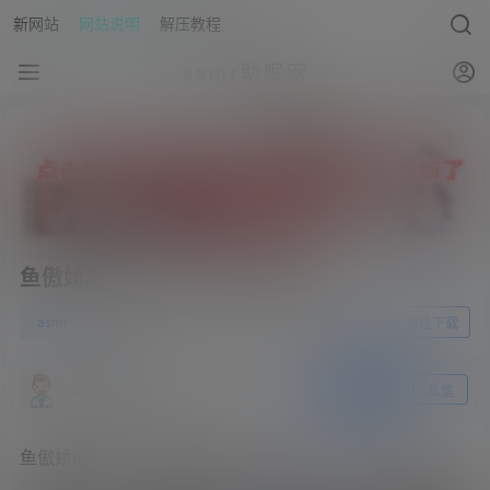
新网站
网站说明
解压教程
asmr助眠网
鱼傲娇的喵小八ASMR火箭福利
0
asmr
23年4月10日
前往下载
asmr助眠网
关注
私信
鱼傲娇的喵小八ASMR火箭福利