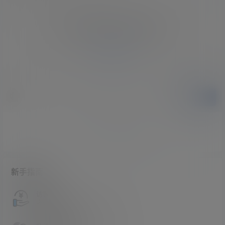
您必须登录或注册以后才能发表评论
登录
提交
暂无讨论，说说你的看法吧
新手指南
访客必看
请看过文章后在决定是否购买卡密