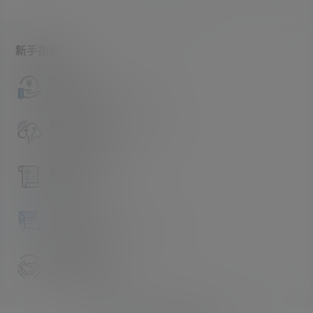
新手指南
访客必看
请看过文章后在决定是否购买卡密
升级会员教程
关于如何使用卡密升级会员的教程
解压教程
不会解压请看这里
提交工单
如本站没有你想看的资源，请告诉我
卡密购买地址
记得看新手必看文章