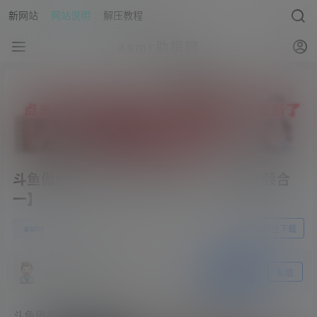
新网站
网站说明
解压教程
asmr助眠网
斗鱼傲娇的喵小八火箭合集【n个火箭视频合
一】
0
asmr
23年4月10日
前往下载
asmr助眠网
关注
私信
斗鱼傲娇的喵小八火箭合集【n个火箭视频合一】