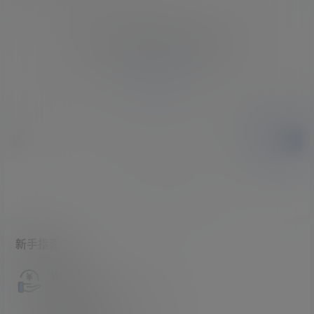
您必须登录或注册以后才能发表评论
登录
提交
暂无讨论，说说你的看法吧
新手指南
访客必看
请看过文章后在决定是否购买卡密