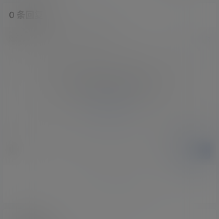
0 条回复
文章作者
管理员
A
M
欢迎您，新朋友，感谢参与互动！
确认修改
您必须登录或注册以后才能发表评论
登录
提交
暂无讨论，说说你的看法吧