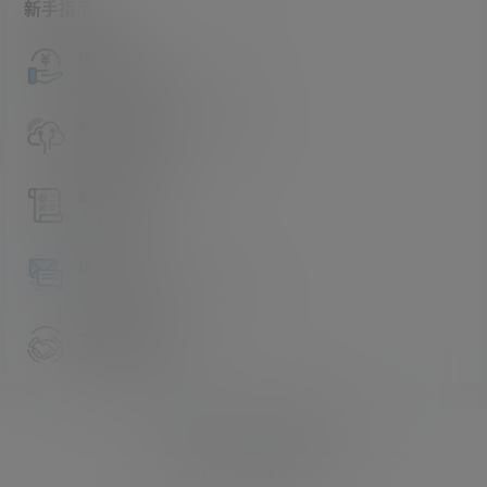
新手指南
访客必看
请看过文章后在决定是否购买卡密
升级会员教程
关于如何使用卡密升级会员的教程
解压教程
不会解压请看这里
提交工单
如本站没有你想看的资源，请告诉我
卡密购买地址
记得看新手必看文章
Copyright © 2026
asmr助眠网
查询 51 次，耗时 0.5925 秒